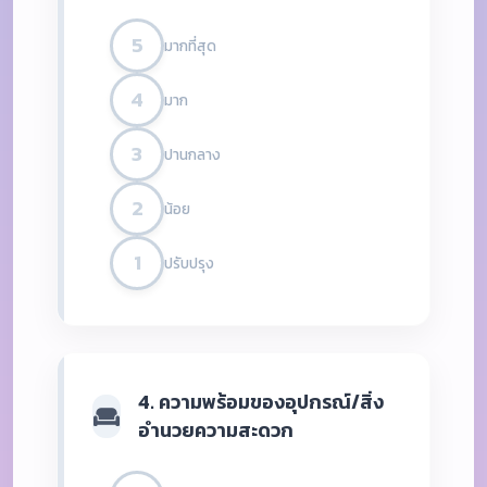
5
มากที่สุด
4
มาก
3
ปานกลาง
2
น้อย
1
ปรับปรุง
4. ความพร้อมของอุปกรณ์/สิ่ง
อำนวยความสะดวก